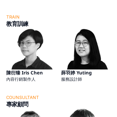
TRAIN
教育訓練
陳衍臻 Iris Chen
薛羽婷 Yuting
內容行銷製作人
服務設計師
COUNSULTANT
專家顧問