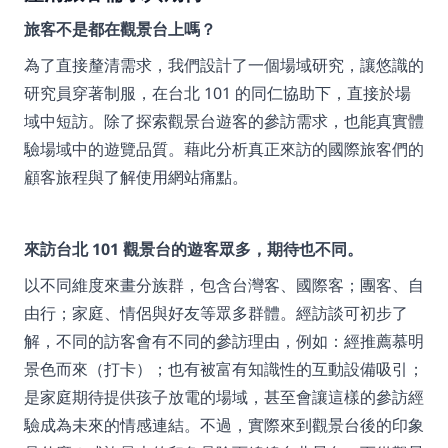
旅客不是都在觀景台上嗎？
為了直接釐清需求，我們設計了一個場域研究，讓悠識的
研究員穿著制服，在台北 101 的同仁協助下，直接於場
域中短訪。除了探索觀景台遊客的參訪需求，也能真實體
驗場域中的遊覽品質。藉此分析真正來訪的國際旅客們的
顧客旅程與了解使用網站痛點。
來訪台北 101 觀景台的遊客眾多，期待也不同。
以不同維度來畫分族群，包含台灣客、國際客；團客、自
由行；家庭、情侶與好友等眾多群體。經訪談可初步了
解，不同的訪客會有不同的參訪理由，例如：經推薦慕明
景色而來（打卡）；也有被富有知識性的互動設備吸引；
是家庭期待提供孩子放電的場域，甚至會讓這樣的參訪經
驗成為未來的情感連結。不過，實際來到觀景台後的印象