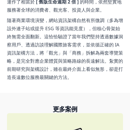
運作了相當於 
[ 舊版生命週期 2 倍 ]
 的時間，依然堅實地
服務著全球的消費者、觀光客、投資人與企業。
隨著商業環境演變，網站資訊架構自然有所微調（多為增
設外連子站或提升 ESG 等資訊能見度），但核心骨架始
終無需全面翻新。這恰恰驗證了當年我們堅持透過數據洞
察用戶、透過訪談理解國際旅客需求，並依循正確的 IA 
資訊架構方法，將「觀光」與「商務」拆解為兩套導覽策
略，是完全對應企業體質與策略路線的長遠解法。紮實的
前期研究與架構設計，雖在最終介面上看似無形，卻是打
造長遠數位服務最關鍵的方法。
更多案例